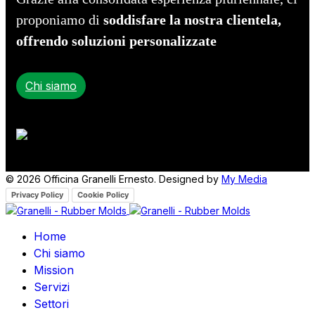
proponiamo di
soddisfare la nostra clientela,
offrendo soluzioni personalizzate
Chi siamo
© 2026 Officina Granelli Ernesto. Designed by
My Media
Privacy Policy
Cookie Policy
Home
Chi siamo
Mission
Servizi
Settori